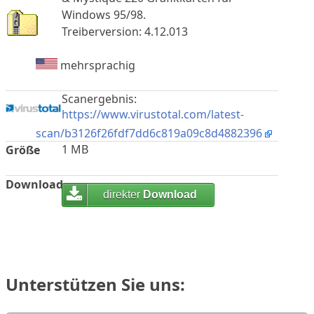
Windows 95/98.
Treiberversion: 4.12.013
mehrsprachig
Scanergebnis:
https://www.virustotal.com/latest-
scan/b3126f26fdf7dd6c819a09c8d4882396
1 MB
Größe
Download
direkter
Download
Unterstützen Sie uns: