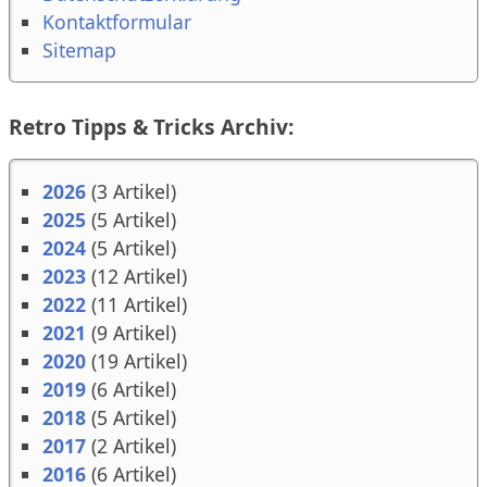
Kontaktformular
Sitemap
Retro Tipps & Tricks Archiv:
2026
(3 Artikel)
2025
(5 Artikel)
2024
(5 Artikel)
2023
(12 Artikel)
2022
(11 Artikel)
2021
(9 Artikel)
2020
(19 Artikel)
2019
(6 Artikel)
2018
(5 Artikel)
2017
(2 Artikel)
2016
(6 Artikel)