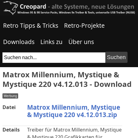
Retro Tipps & Tricks
Retro-Projekte
Downloads
Links zu
Über uns
Matrox Millennium, Mystique &
Mystique 220 v4.12.013 - Download
Matrox Millennium, Mystique
Datei
& Mystique 220 v4.12.013.zip
Details
Treiber für Matrox Millennium, Mystique
& Mystique 220 Grafikkarten für