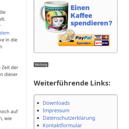
die
lt.
r
 dem
e in die
en
 Zeit der
n dieser
Weiterführende Links:
Downloads
Impressum
noch auf
Datenschutzerklärung
n, wie
Kontaktformular