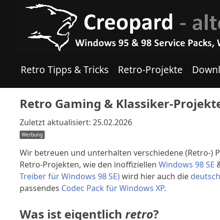
Retro Tipps & Tricks
Retro-Projekte
Downl
Retro Gaming & Klassiker-Projekt
Zuletzt aktualisiert:
25.02.2026
Wir betreuen und unterhalten verschiedene (Retro-) P
Retro-Projekten, wie den inoffiziellen
Windows 98 SE
Treiber für Windows 98 SE)
wird hier auch die
deutsch
passendes
Codec Pack für Windows XP
.
Was ist eigentlich
retro
?