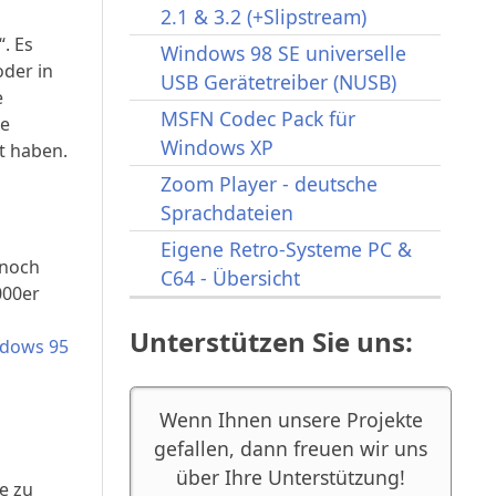
2.1 & 3.2 (+Slipstream)
. Es
Windows 98 SE universelle
oder in
USB Gerätetreiber (NUSB)
e
MSFN Codec Pack für
ie
Windows XP
t haben.
Zoom Player - deutsche
Sprachdateien
Eigene Retro-Systeme PC &
 noch
C64 - Übersicht
000er
Unterstützen Sie uns:
dows 95
Wenn Ihnen unsere Projekte
gefallen, dann freuen wir uns
über Ihre Unterstützung!
e zu