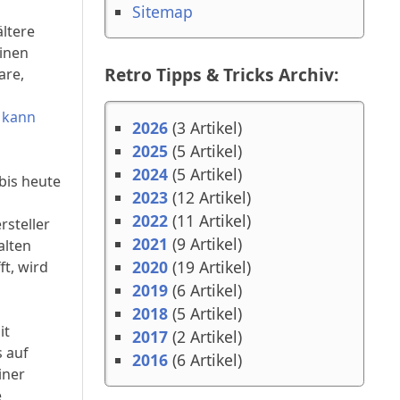
Sitemap
ltere
einen
Retro Tipps & Tricks Archiv:
are,
e kann
2026
(3 Artikel)
2025
(5 Artikel)
2024
(5 Artikel)
bis heute
2023
(12 Artikel)
2022
(11 Artikel)
rsteller
2021
(9 Artikel)
alten
2020
(19 Artikel)
t, wird
2019
(6 Artikel)
2018
(5 Artikel)
it
2017
(2 Artikel)
s auf
2016
(6 Artikel)
iner
e