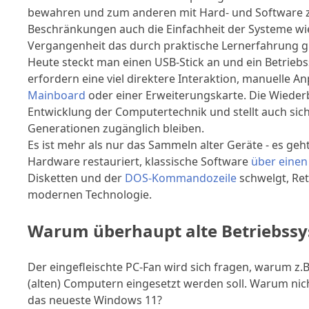
bewahren und zum anderen mit Hard- und Software z
Beschränkungen auch die Einfachheit der Systeme wi
Vergangenheit das durch praktische Lernerfahrung glei
Heute steckt man einen USB-Stick an und ein Betriebss
erfordern eine viel direktere Interaktion, manuelle 
Mainboard
oder einer Erweiterungskarte. Die Wiederb
Entwicklung der Computertechnik und stellt auch sic
Generationen zugänglich bleiben.
Es ist mehr als nur das Sammeln alter Geräte - es g
Hardware restauriert, klassische Software
über einen
Disketten und der
DOS-Kommandozeile
schwelgt, Ret
modernen Technologie.
Warum überhaupt alte Betriebss
Der eingefleischte PC-Fan wird sich fragen, warum z
(alten) Computern eingesetzt werden soll. Warum ni
das neueste Windows 11?