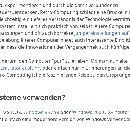
u experimentieren und durch die damit verbundenen
ederzuentdecken. Retro-Computing schlägt eine Brücke in 
chzeitig ein tieferes Verständnis der Technologie vermitte
ystem installiert sich praktisch von selbst. Ältere Compute
Anpassungen und oft auch korrekte
Jumpereinstellungen auf
elebung älterer Computer bietet auch interessante Einblick
her, dass die Innovationen der Vergangenheit auch künftig
eht darum, den Computer "pur" zu erleben. Ob man nun alte
 Emulator ausführt
oder einfach nur in Erinnerungen an die
ro-Computing ist die faszinierende Reise zu den Ursprünge
ysteme verwenden?
.B. MS-DOS,
Windows 95 / 98
oder
Windows 2000 / XP
heute 
cht einfach eine modernere Version von Windows verwende