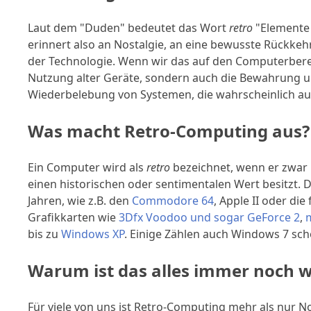
Laut dem "Duden" bedeutet das Wort
retro
"Elemente 
erinnert also an Nostalgie, an eine bewusste Rückkehr
der Technologie. Wenn wir das auf den Computerberei
Nutzung alter Geräte, sondern auch die Bewahrung 
Wiederbelebung von Systemen, die wahrscheinlich auc
Was macht Retro-Computing aus?
Ein Computer wird als
retro
bezeichnet, wenn er zwar
einen historischen oder sentimentalen Wert besitzt. 
Jahren, wie z.B. den
Commodore 64
, Apple II oder die
Grafikkarten wie
3Dfx Voodoo und sogar GeForce 2
,
bis zu
Windows XP
. Einige Zählen auch Windows 7 sch
Warum ist das alles immer noch w
Für viele von uns ist Retro-Computing mehr als nur No