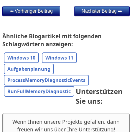
⬅️ Vorheriger Beitrag
Nächster Beitrag ➡️
Ähnliche Blogartikel mit folgenden
Schlagwörtern anzeigen:
Windows 10
Windows 11
Aufgabenplanung
ProcessMemoryDiagnosticEvents
Unterstützen
RunFullMemoryDiagnostic
Sie uns:
Wenn Ihnen unsere Projekte gefallen, dann
freuen wir uns über Ihre Unterstützung!