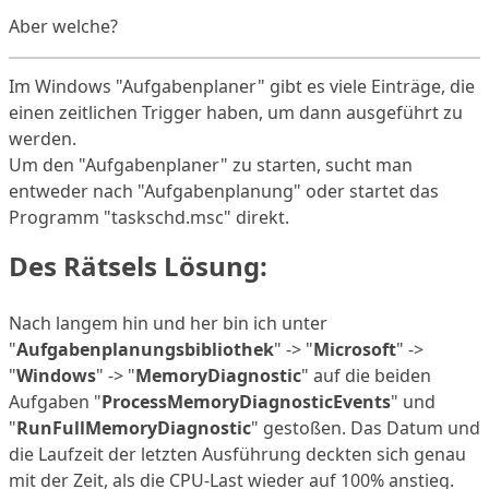
Aber welche?
Im Windows "Aufgabenplaner" gibt es viele Einträge, die
einen zeitlichen Trigger haben, um dann ausgeführt zu
werden.
Um den "Aufgabenplaner" zu starten, sucht man
entweder nach "Aufgabenplanung" oder startet das
Programm "taskschd.msc" direkt.
Des Rätsels Lösung:
Nach langem hin und her bin ich unter
"
Aufgabenplanungsbibliothek
" -> "
Microsoft
" ->
"
Windows
" -> "
MemoryDiagnostic
" auf die beiden
Aufgaben "
ProcessMemoryDiagnosticEvents
" und
"
RunFullMemoryDiagnostic
" gestoßen. Das Datum und
die Laufzeit der letzten Ausführung deckten sich genau
mit der Zeit, als die CPU-Last wieder auf 100% anstieg.