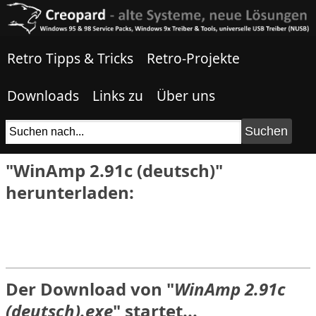
Retro Tipps & Tricks
Retro-Projekte
Downloads
Links zu
Über uns
"WinAmp 2.91c (deutsch)"
herunterladen:
Der Download von "
WinAmp 2.91c
(deutsch).exe
" startet...